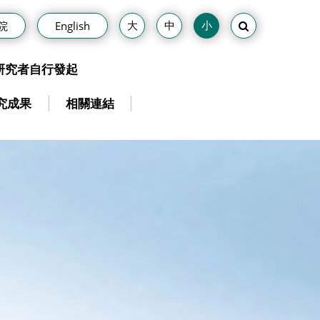
院
English
研究者自行發起
究成果
相關連結