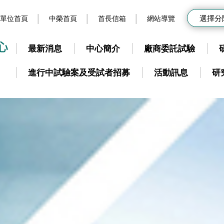
選擇分
單位首頁
中榮首頁
首長信箱
網站導覽
最新消息
中心簡介
廠商委託試驗
進行中試驗案及受試者招募
活動訊息
研