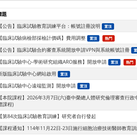
標題
【公告】臨床試驗教育訓練平台：帳號註冊說明
置頂
【臨床試驗病檢部採檢計價碼】費用調整
置頂
熱門
【公告】臨床試驗合約審查系統開放申請VPN與系統帳號註冊
【臨床試驗中心-學術研究組織ARO服務】開放申請
置頂
熱門
新版臨床試驗中心網站啟用
置頂
【臨床試驗中心遠端監測】開放申請
置頂
【本院課程】2026年3月7日(六)臺中榮總人體研究倫理審查行政
體課程)
【第84次臨床試驗教育訓練】研究者自行發起
【課程通知】114年11月22日-23日施行細胞治療技術醫師教育訓練