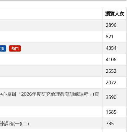
瀏覽人次
2896
821
4354
置頂
熱門
4106
2552
2072
中心舉辦「2026年度研究倫理教育訓練課程」(實
3590
1585
課程(一)(二)
785