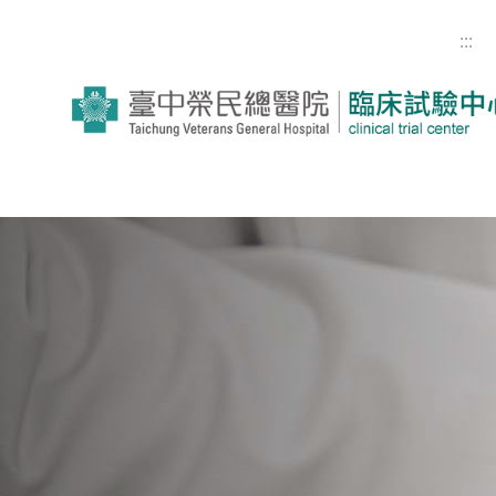
跳到主要內容
:::